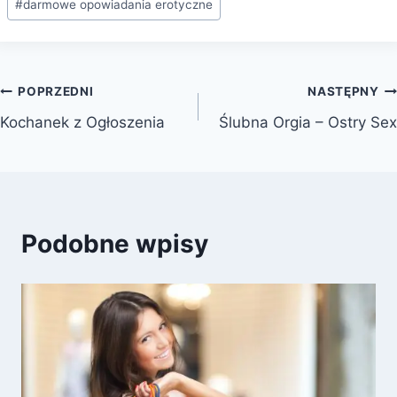
#
darmowe opowiadania erotyczne
POPRZEDNI
NASTĘPNY
Kochanek z Ogłoszenia
Ślubna Orgia – Ostry Sex
Podobne wpisy