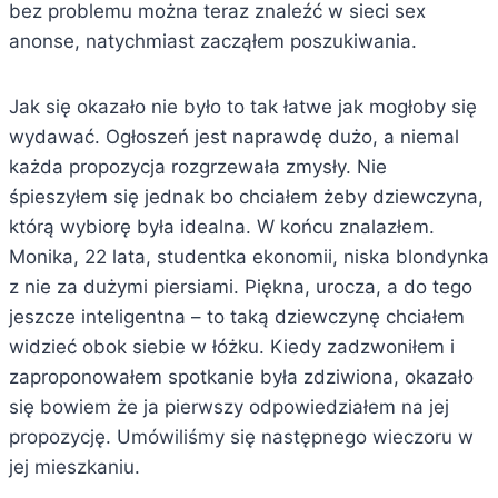
bez problemu można teraz znaleźć w sieci sex
anonse, natychmiast zacząłem poszukiwania.
Jak się okazało nie było to tak łatwe jak mogłoby się
wydawać. Ogłoszeń jest naprawdę dużo, a niemal
każda propozycja rozgrzewała zmysły. Nie
śpieszyłem się jednak bo chciałem żeby dziewczyna,
którą wybiorę była idealna. W końcu znalazłem.
Monika, 22 lata, studentka ekonomii, niska blondynka
z nie za dużymi piersiami. Piękna, urocza, a do tego
jeszcze inteligentna – to taką dziewczynę chciałem
widzieć obok siebie w łóżku. Kiedy zadzwoniłem i
zaproponowałem spotkanie była zdziwiona, okazało
się bowiem że ja pierwszy odpowiedziałem na jej
propozycję. Umówiliśmy się następnego wieczoru w
jej mieszkaniu.