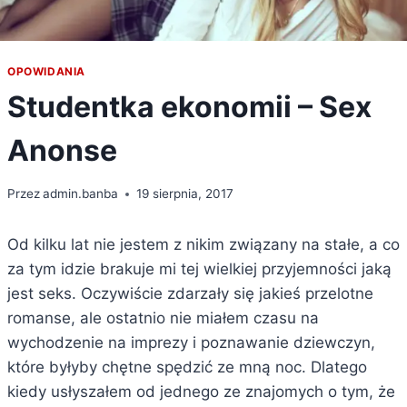
OPOWIDANIA
Studentka ekonomii – Sex
Anonse
Przez
admin.banba
19 sierpnia, 2017
Od kilku lat nie jestem z nikim związany na stałe, a co
za tym idzie brakuje mi tej wielkiej przyjemności jaką
jest seks. Oczywiście zdarzały się jakieś przelotne
romanse, ale ostatnio nie miałem czasu na
wychodzenie na imprezy i poznawanie dziewczyn,
które byłyby chętne spędzić ze mną noc. Dlatego
kiedy usłyszałem od jednego ze znajomych o tym, że