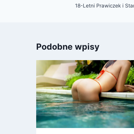
18-Letni Prawiczek i St
Podobne wpisy