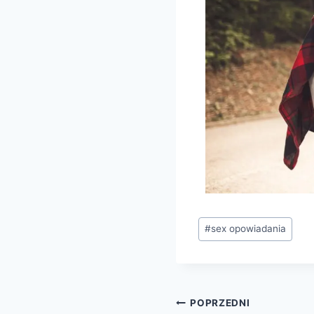
#
sex opowiadania
POPRZEDNI