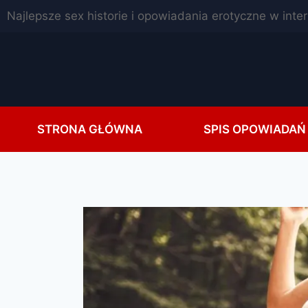
Najlepsze sex historie i opowiadania erotyczne w inte
STRONA GŁÓWNA
SPIS OPOWIADAŃ