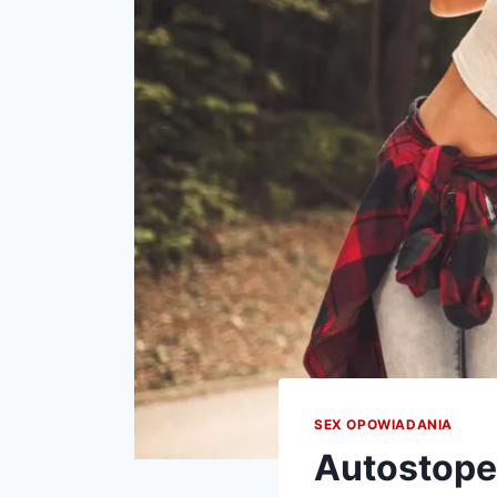
SEX OPOWIADANIA
Autostope