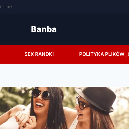
rnecie
Banba
SEX RANDKI
POLITYKA PLIKÓW „