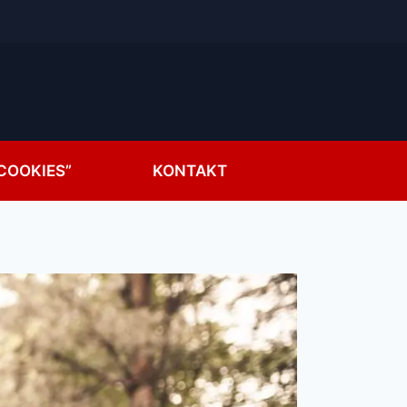
COOKIES”
KONTAKT