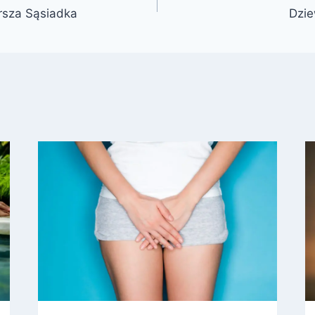
arsza Sąsiadka
Dzie