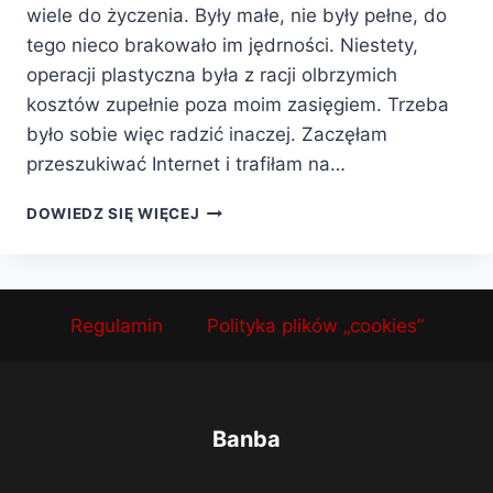
wiele do życzenia. Były małe, nie były pełne, do
tego nieco brakowało im jędrności. Niestety,
operacji plastyczna była z racji olbrzymich
kosztów zupełnie poza moim zasięgiem. Trzeba
było sobie więc radzić inaczej. Zaczęłam
przeszukiwać Internet i trafiłam na…
DOWIEDZ SIĘ WIĘCEJ
Regulamin
Polityka plików „cookies”
Banba