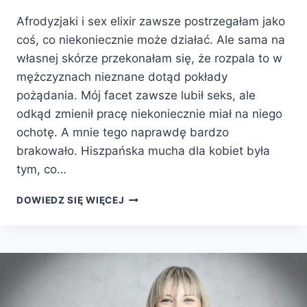
Afrodyzjaki i sex elixir zawsze postrzegałam jako
coś, co niekoniecznie może działać. Ale sama na
własnej skórze przekonałam się, że rozpala to w
mężczyznach nieznane dotąd pokłady
pożądania. Mój facet zawsze lubił seks, ale
odkąd zmienił pracę niekoniecznie miał na niego
ochotę. A mnie tego naprawdę bardzo
brakowało. Hiszpańska mucha dla kobiet była
tym, co…
DOWIEDZ SIĘ WIĘCEJ