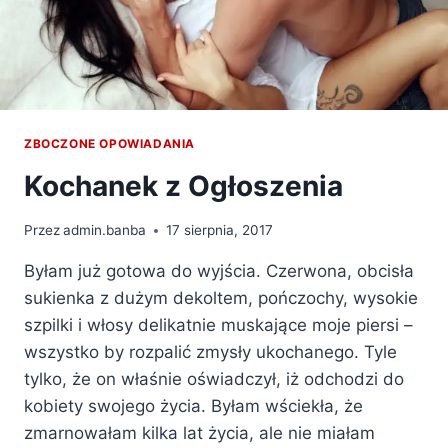
ZBOCZONE OPOWIADANIA
Kochanek z Ogłoszenia
Przez
admin.banba
17 sierpnia, 2017
Byłam już gotowa do wyjścia. Czerwona, obcisła
sukienka z dużym dekoltem, pończochy, wysokie
szpilki i włosy delikatnie muskające moje piersi –
wszystko by rozpalić zmysły ukochanego. Tyle
tylko, że on właśnie oświadczył, iż odchodzi do
kobiety swojego życia. Byłam wściekła, że
zmarnowałam kilka lat życia, ale nie miałam