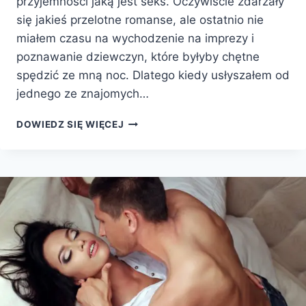
przyjemności jaką jest seks. Oczywiście zdarzały
się jakieś przelotne romanse, ale ostatnio nie
miałem czasu na wychodzenie na imprezy i
poznawanie dziewczyn, które byłyby chętne
spędzić ze mną noc. Dlatego kiedy usłyszałem od
jednego ze znajomych…
DOWIEDZ SIĘ WIĘCEJ