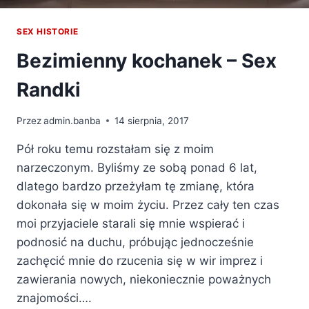
SEX HISTORIE
Bezimienny kochanek – Sex
Randki
Przez
admin.banba
14 sierpnia, 2017
Pół roku temu rozstałam się z moim
narzeczonym. Byliśmy ze sobą ponad 6 lat,
dlatego bardzo przeżyłam tę zmianę, która
dokonała się w moim życiu. Przez cały ten czas
moi przyjaciele starali się mnie wspierać i
podnosić na duchu, próbując jednocześnie
zachęcić mnie do rzucenia się w wir imprez i
zawierania nowych, niekoniecznie poważnych
znajomości….